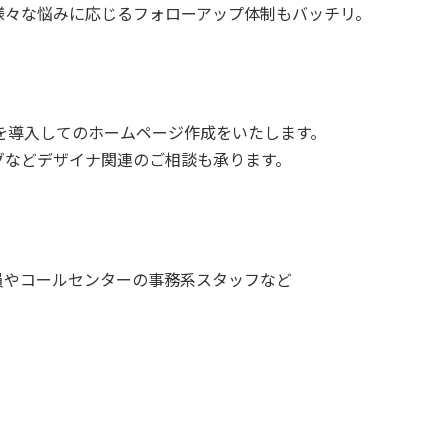
様々な悩みに応じるフォローアップ体制もバッチリ。
を導入してのホームページ作成をいたします。
グなどデザイナ関連のご相談も承ります。
員やコールセンターの事務系スタッフなど