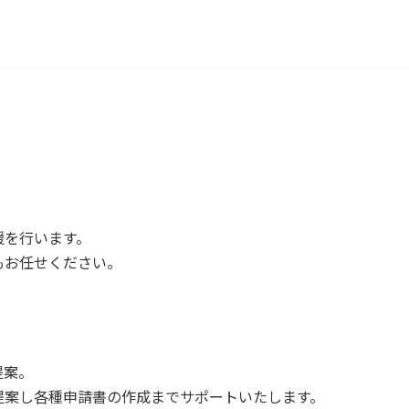
援を行います。
もお任せください。
提案。
提案し各種申請書の作成までサポートいたします。